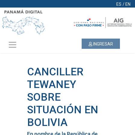
ES
/
EN
INGRESAR
CANCILLER
TEWANEY
SOBRE
SITUACIÓN EN
BOLIVIA
En nombre de la República de