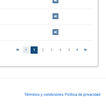
1
2
3
4
5
Términos y condiciones
Política de privacidad