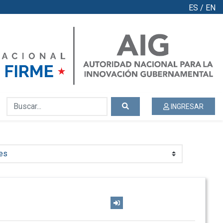
ES
/
EN
INGRESAR