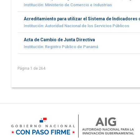
Institución: Ministerio de Comercio e Industrias
Acreditamiento para utilizar el Sistema de Indicadores 
Institución: Autoridad Nacional de los Servicios Públicos
Acta de Cambio de Junta Directiva
Institución: Registro Público de Panamá
Página 1 de 264