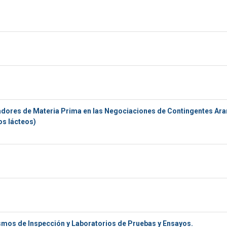
adores de Materia Prima en las Negociaciones de Contingentes Ara
os lácteos)
smos de Inspección y Laboratorios de Pruebas y Ensayos.