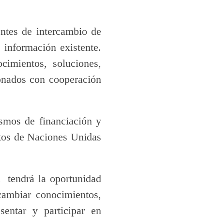
ntes de intercambio de
 información existente.
imientos, soluciones,
ionados con cooperación
smos de financiación y
rtos de Naciones Unidas
 tendrá la oportunidad
cambiar conocimientos,
sentar y participar en