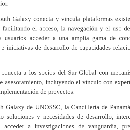
ior.
outh Galaxy conecta y vincula plataformas existe
 facilitando el acceso, la navegación y el uso de
s usuarios acceder a una amplia gama de conoc
s e iniciativas de desarrollo de capacidades relac
 conecta a los socios del Sur Global con mecani
de asesoramiento, incluyendo el vínculo con expe
implementación de proyectos.
th Galaxy de UNOSSC, la Cancillería de Panamá
do soluciones y necesidades de desarrollo, inter
, acceder a investigaciones de vanguardia, pre