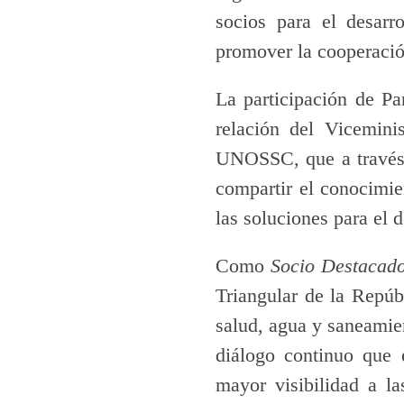
socios para el desarr
promover la cooperación
La participación de P
relación del Vicemini
UNOSSC, que a través 
compartir el conocimie
las soluciones para el 
Como
Socio Destacad
Triangular de la Repúb
salud, agua y saneamie
diálogo continuo que
mayor visibilidad a la