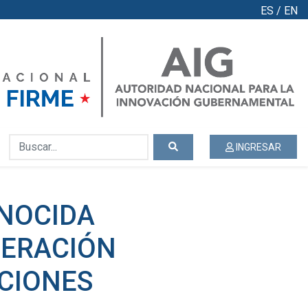
ES
/
EN
INGRESAR
ONOCIDA
PERACIÓN
ACIONES