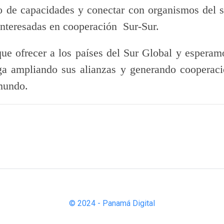
llo de capacidades y conectar con organismos del 
interesadas en cooperación Sur-Sur.
e ofrecer a los países del Sur Global y esperamo
ga ampliando sus alianzas y generando cooperació
 mundo.
© 2024 - Panamá Digital