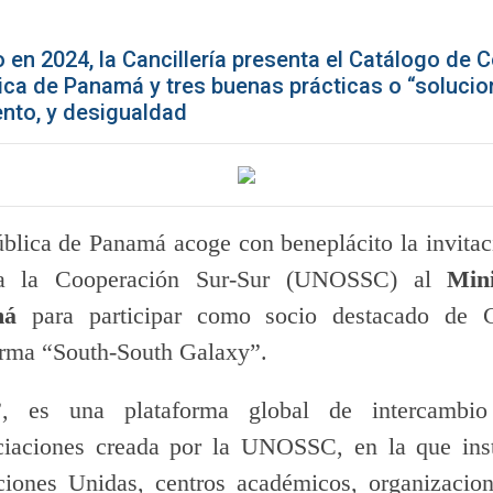
n 2024, la Cancillería presenta el Catálogo de 
lica de Panamá y tres buenas prácticas o “soluci
nto, y desigualdad
blica de Panamá acoge con beneplácito la invitaci
ra la Cooperación Sur-Sur (UNOSSC) al
Min
amá
para participar como socio destacado de 
forma “South-South Galaxy”.
”, es una plataforma global de intercambi
ciaciones creada por la UNOSSC, en la que inst
iones Unidas, centros académicos, organizacion