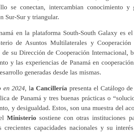
ollo se conectan, intercambian conocimiento y 
 Sur-Sur y triangular.
anamá en la plataforma South-South Galaxy es el 
sterio de Asuntos Multilaterales y Cooperació
de su Dirección de Cooperación Internacional, br
nto y las experiencias de Panamá en cooperación
desarrollo generadas desde las mismas.
o en 2024
, l
a Cancillería
presenta el Catálogo d
lica de Panamá y tres buenas prácticas o “soluc
nto, y desigualdad. Estos, son una muestra del a
 el
Ministerio
sostiene con otras instituciones 
s crecientes capacidades nacionales y su interé