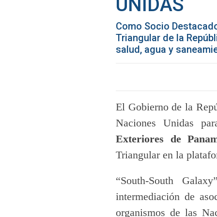
UNIDAS
Como Socio Destacado e
Triangular de la Repúb
salud, agua y saneamie
El Gobierno de la Repú
Naciones Unidas pa
Exteriores de Pan
Triangular en la plata
“South-South Galaxy
intermediación de aso
organismos de las Nac