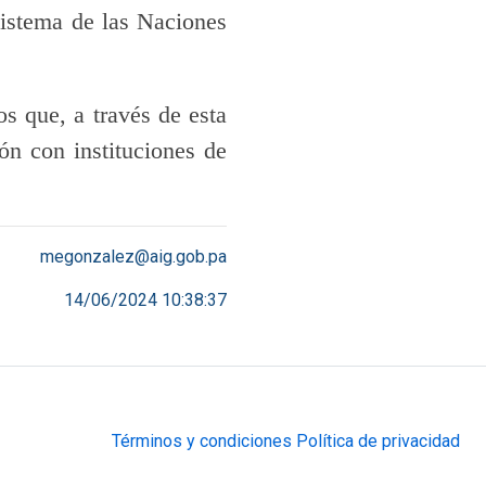
sistema de las Naciones
s que, a través de esta
n con instituciones de
megonzalez@aig.gob.pa
14/06/2024 10:38:37
Términos y condiciones
Política de privacidad