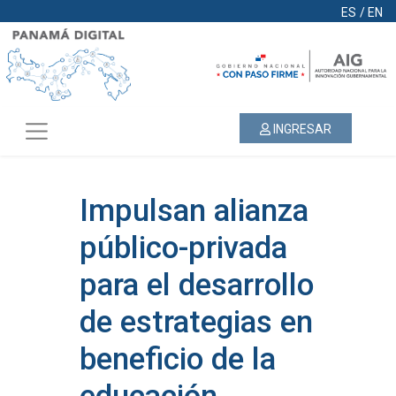
ES
/
EN
INGRESAR
Impulsan alianza
público-privada
para el desarrollo
de estrategias en
beneficio de la