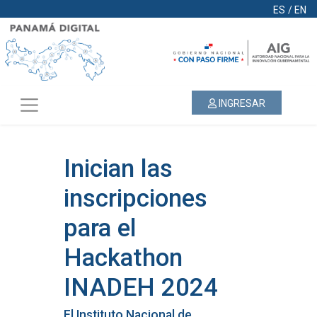
ES
/
EN
INGRESAR
Inician las
inscripciones
para el
Hackathon
INADEH 2024
El Instituto Nacional de