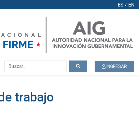
ES
/
EN
INGRESAR
de trabajo