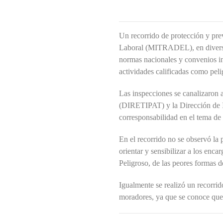
Un recorrido de protección y prev
Laboral (MITRADEL), en diversos
normas nacionales y convenios in
actividades calificadas como peli
Las inspecciones se canalizaron a
(DIRETIPAT) y la Dirección de I
corresponsabilidad en el tema de 
En el recorrido no se observó la 
orientar y sensibilizar a los enca
Peligroso, de las peores formas d
Igualmente se realizó un recorri
moradores, ya que se conoce que 