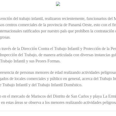
ención del trabajo infantil, realizaron recientemente, funcionarios del 
 centros comerciales de la provincia de Panamá Oeste, esto con el fin
ternacionales ratificados por nuestro país que prohíben la contratació
grosas.
 través de la Dirección Contra el Trabajo Infantil y Protección de la P
nspección del Trabajo, de manera articulada con diversas instancias g
Trabajo Infantil y sus Peores Formas.
presencia de personas menores de edad realizando actividades peligrosas
rgados de locales comerciales y público en general, acerca del Trabajo Inf
e Trabajo Infantil y del Trabajo Infantil Doméstico.
do en el mercado de Mariscos del Distrito de San Carlos y playa La Ermi
en estas áreas se observa a los menores realizando actividades peligros