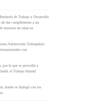
Ministerio de Trabajo y Desarrollo
 de dar cumplimiento a las
n de menores de edad en
ersona Adolescente Trabajadora
ubernamentales con
, por lo que se procedió a
antil, el Trabajo Infantil
ta, donde se dialogó con los
as.