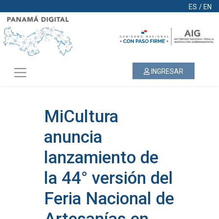
ES
/
EN
INGRESAR
MiCultura
anuncia
lanzamiento de
la 44° versión del
Feria Nacional de