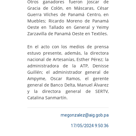
Otros ganadores fueron Joscar de
Gracia de Colón, en Máscaras, César
Guerra Vilches de Panamá Centro, en
Muebles; Ricardo Moreno de Panamá
Oeste en Tallado en General y Yeimy
Zarzavilla de Panamá Oeste en Textiles.
En el acto con los medios de prensa
estuvo presente, además, la directora
nacional de Artesanías, Esther Pérez; la
administradora de la ATP, Denisse
Guillén; el administrador general de
Ampyme, Oscar Ramos, el gerente
general de Banco Delta, Manuel Álvarez
y la directora general de SERTV,
Catalina Sanmartín.
megonzalez@aig.gob.pa
17/05/2024 9:50:36