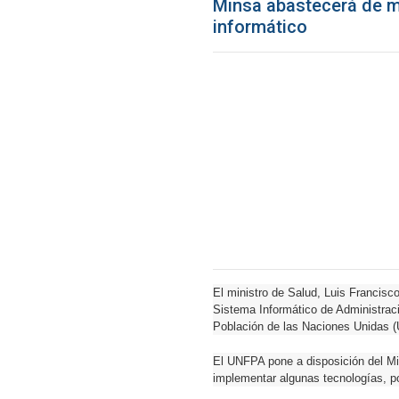
Minsa abastecerá de m
informático
El ministro de Salud, Luis Francisco
Sistema Informático de Administra
Población de las Naciones Unidas 
El UNFPA pone a disposición del Min
implementar algunas tecnologías, po