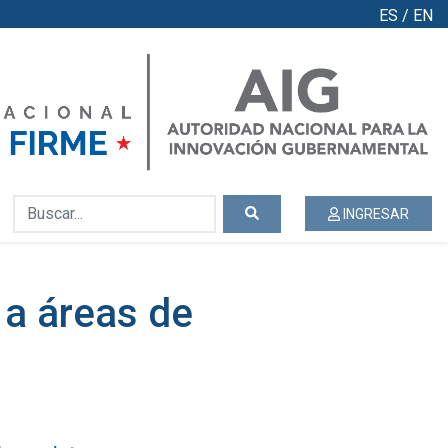
ES
/
EN
INGRESAR
a áreas de