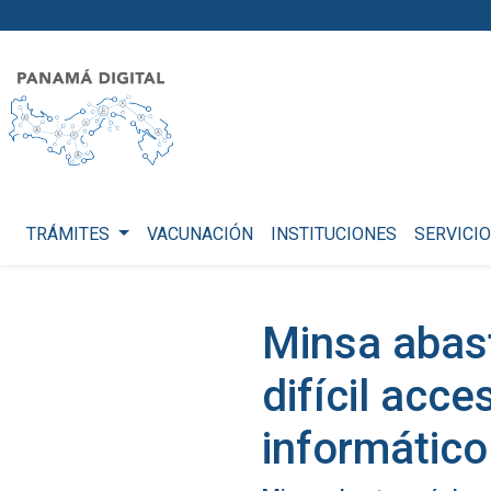
TRÁMITES
VACUNACIÓN
INSTITUCIONES
SERVICI
Minsa abas
difícil acc
informático