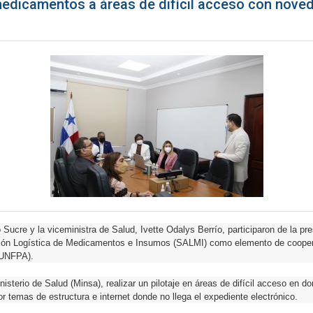
edicamentos a áreas de difícil acceso con nove
 Sucre y la viceministra de Salud, Ivette Odalys Berrío, participaron de la pre
ción Logística de Medicamentos e Insumos (SALMI) como elemento de cooper
(UNFPA).
isterio de Salud (Minsa), realizar un pilotaje en áreas de difícil acceso en d
r temas de estructura e internet donde no llega el expediente electrónico.