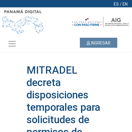
ES
/
EN
INGRESAR
MITRADEL
decreta
disposiciones
temporales para
solicitudes de