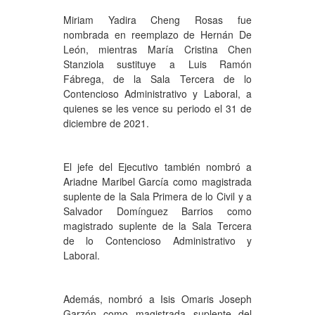
Miriam Yadira Cheng Rosas fue
nombrada en reemplazo de Hernán De
León, mientras María Cristina Chen
Stanziola sustituye a Luis Ramón
Fábrega, de la Sala Tercera de lo
Contencioso Administrativo y Laboral, a
quienes se les vence su periodo el 31 de
diciembre de 2021.
El jefe del Ejecutivo también nombró a
Ariadne Maribel García como magistrada
suplente de la Sala Primera de lo Civil y a
Salvador Domínguez Barrios como
magistrado suplente de la Sala Tercera
de lo Contencioso Administrativo y
Laboral.
Además, nombró a Isis Omaris Joseph
Garzón como magistrada suplente del