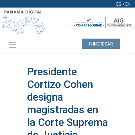
ES
/
EN
INGRESAR
Presidente
Cortizo Cohen
designa
magistradas en
la Corte Suprema