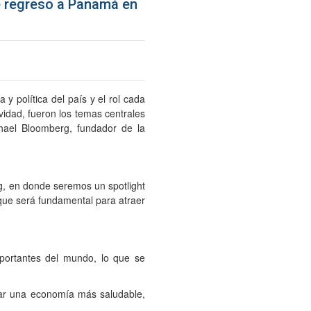
e regreso a Panamá en
y política del país y el rol cada
idad, fueron los temas centrales
hael Bloomberg, fundador de la
g, en donde seremos un spotlight
ue será fundamental para atraer
ortantes del mundo, lo que se
rjar una economía más saludable,