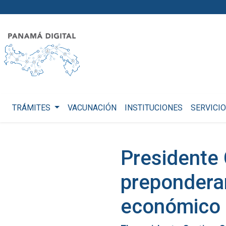
TRÁMITES
VACUNACIÓN
INSTITUCIONES
SERVICI
Presidente 
prepondera
económico 