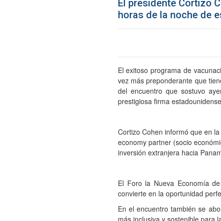
El presidente Cortizo 
horas de la noche de e
El exitoso programa de vacunació
vez más preponderante que tiene
del encuentro que sostuvo aye
prestigiosa firma estadounidense 
Cortizo Cohen informó que en la
economy partner (socio económi
inversión extranjera hacia Panam
El Foro la Nueva Economía de
convierte en la oportunidad per
En el encuentro también se abor
más inclusiva y sostenible para l