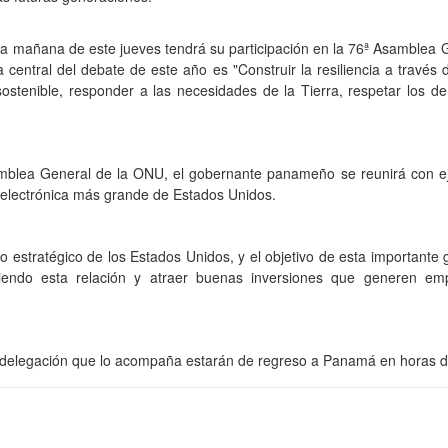
la mañana de este jueves tendrá su participación en la 76ª Asamblea 
central del debate de este año es "Construir la resiliencia a través 
sostenible, responder a las necesidades de la Tierra, respetar los de
mblea General de la ONU, el gobernante panameño se reunirá con e
 electrónica más grande de Estados Unidos.
estratégico de los Estados Unidos, y el objetivo de esta importante g
ciendo esta relación y atraer buenas inversiones que generen emp
a delegación que lo acompaña estarán de regreso a Panamá en horas d