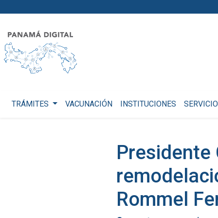
TRÁMITES
VACUNACIÓN
INSTITUCIONES
SERVICI
Presidente 
remodelació
Rommel Fe