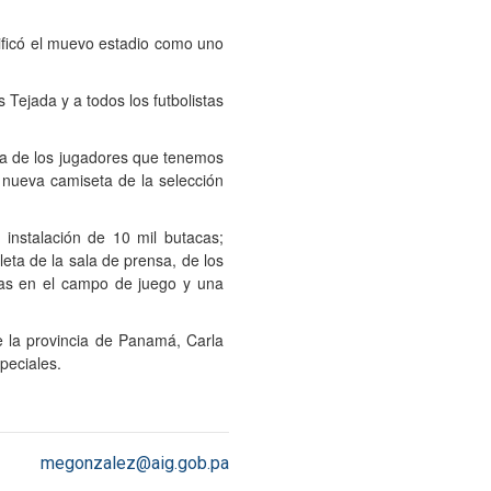
ificó el muevo estadio como uno
ejada y a todos los futbolistas
ra de los jugadores que tenemos
a nueva camiseta de la selección
 instalación de 10 mil butacas;
eta de la sala de prensa, de los
rias en el campo de juego y una
e la provincia de Panamá, Carla
peciales.
megonzalez@aig.gob.pa