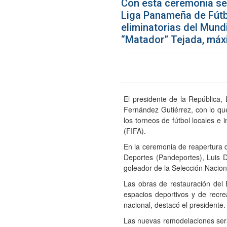
Con esta ceremonia se e
Liga Panameña de Fútbo
eliminatorias del Mundi
“Matador” Tejada, máxi
El presidente de la República,
Fernández Gutiérrez, con lo qu
los torneos de fútbol locales e 
(FIFA).
En la ceremonia de reapertura 
Deportes (Pandeportes), Luis D
goleador de la Selección Nacion
Las obras de restauración del
espacios deportivos y de recre
nacional, destacó el presidente.
Las nuevas remodelaciones serán