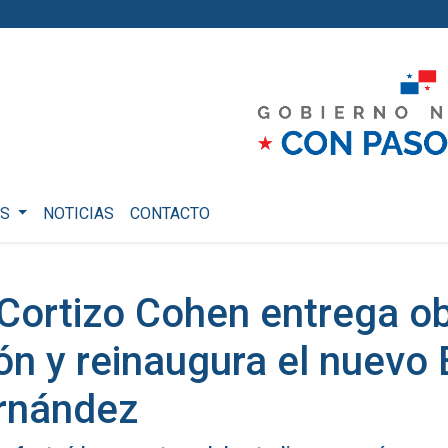
OS
NOTICIAS
CONTACTO
Cortizo Cohen entrega o
n y reinaugura el nuevo 
rnández