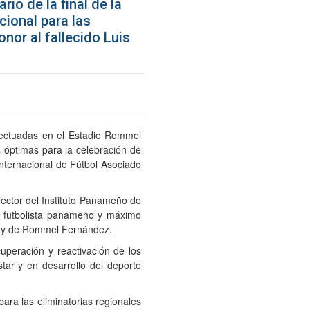
io de la final de la
cional para las
nor al fallecido Luis
efectuadas en el Estadio Rommel
 óptimas para la celebración de
 Internacional de Fútbol Asociado
ector del Instituto Panameño de
an futbolista panameño y máximo
da y de Rommel Fernández.
peración y reactivación de los
tar y en desarrollo del deporte
ara las eliminatorias regionales