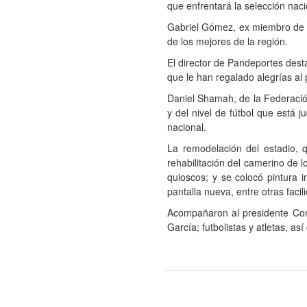
que enfrentará la selección nac
Gabriel Gómez, ex miembro de l
de los mejores de la región.
El director de Pandeportes des
que le han regalado alegrías al
Daniel Shamah, de la Federació
y del nivel de fútbol que está 
nacional.
La remodelación del estadio, q
rehabilitación del camerino de 
quioscos; y se colocó pintura 
pantalla nueva, entre otras facil
Acompañaron al presidente Cort
García; futbolistas y atletas, 