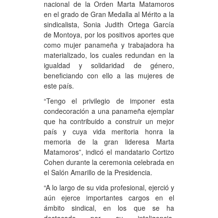
nacional de la Orden Marta Matamoros
en el grado de Gran Medalla al Mérito a la
sindicalista, Sonia Judith Ortega García
de Montoya, por los positivos aportes que
como mujer panameña y trabajadora ha
materializado, los cuales redundan en la
igualdad y solidaridad de género,
beneficiando con ello a las mujeres de
este país.
“Tengo el privilegio de imponer esta
condecoración a una panameña ejemplar
que ha contribuido a construir un mejor
país y cuya vida meritoria honra la
memoria de la gran lideresa Marta
Matamoros”, indicó el mandatario Cortizo
Cohen durante la ceremonia celebrada en
el Salón Amarillo de la Presidencia.
“A lo largo de su vida profesional, ejerció y
aún ejerce importantes cargos en el
ámbito sindical, en los que se ha
destacado por su inteligencia,