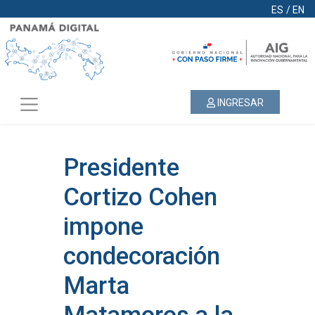
ES
/
EN
INGRESAR
Presidente
Cortizo Cohen
impone
condecoración
Marta