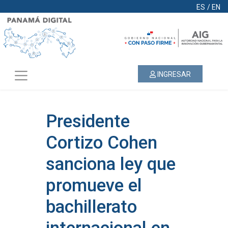
ES
/
EN
INGRESAR
Presidente
Cortizo Cohen
sanciona ley que
promueve el
bachillerato