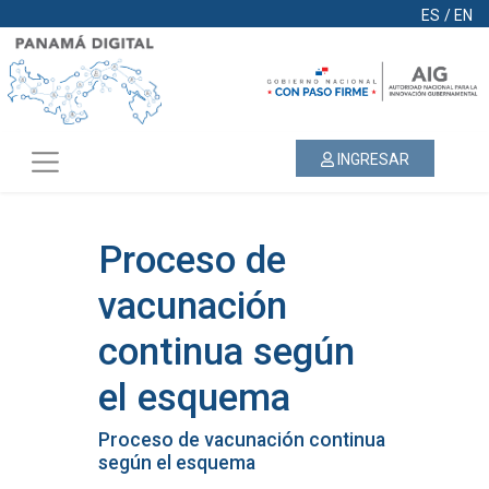
ES
/
EN
INGRESAR
Proceso de
vacunación
continua según
el esquema
Proceso de vacunación continua
según el esquema