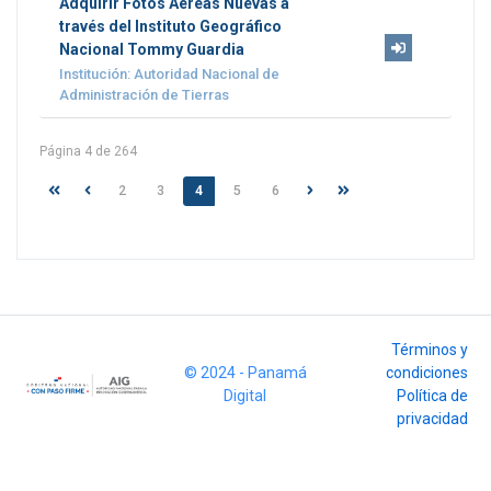
Adquirir Fotos Aéreas Nuevas a
través del Instituto Geográfico
Nacional Tommy Guardia
Institución: Autoridad Nacional de
Administración de Tierras
Página 4 de 264
2
3
4
5
6
Términos y
© 2024 - Panamá
condiciones
Digital
Política de
privacidad